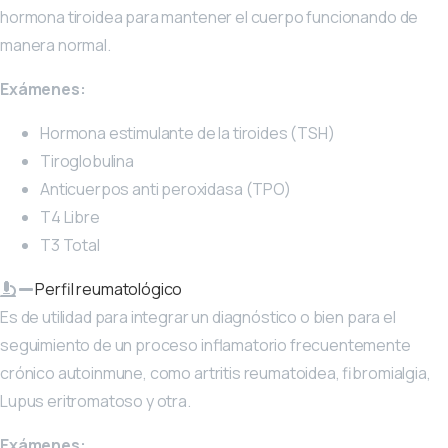
hormona tiroidea para mantener el cuerpo funcionando de
manera normal.
Exámenes:
Hormona estimulante de la tiroides (TSH)
Tiroglobulina
Anticuerpos anti peroxidasa (TPO)
T4 Libre
T3 Total
Perfil reumatológico
Es de utilidad para integrar un diagnóstico o bien para el
seguimiento de un proceso inflamatorio frecuentemente
crónico autoinmune, como artritis reumatoidea, fibromialgia,
Lupus eritromatoso y otra.
Exámenes: