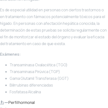
Es de especial utilidad en personas con ciertos trastornos o
en tratamiento con fármacos potencialmente tóxicos para el
hígado. En personas con afectación hepática conocida, la
determinación de estas pruebas se solicita regularmente con
el fin de monitorizar el estado del órgano y evaluar la eficacia
del tratamiento en caso de que exista.
Exámenes:
Transaminasa Oxalacética (TGO)
Transaminasa Pirúvica (TGP)
Gama Glutamil Transferasa (GGT)
Bilirrubinas diferenciadas
Fosfatasa Alcalina
Perfil hormonal