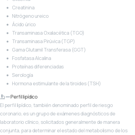
Creatinina
Nitrógeno ureico
Ácido úrico
Transaminasa Oxalacética (TGO)
Transaminasa Pirúvica (TGP)
Gama Glutamil Transferasa (GGT)
Fosfatasa Alcalina
Proteínas diferenciadas
Serología
Hormona estimulante de la tiroides (TSH)
Perfil lipídico
El perfil lipídico, también denominado perfil de riesgo
coronario, es un grupo de exámenes diagnósticos de
laboratorio clínico, solicitados generalmente de manera
conjunta, para determinar el estado del metabolismo de los