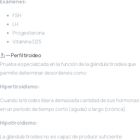
Exámenes:
FSH
LH
Progesterona
Vitamina D25
Perfil tiroideo
Prueba especializada en la función de la glándula tiroidea que
permite determinar desordenes como:
Hipertiroidismo:
Cuando la tiroides libera demasiada cantidad de sus hormonas
en un período de tiempo corto (aguda) o largo (crónica).
Hipotiroidismo:
La glándula tiroides no es capaz de producir suficiente