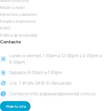
Nuestra historia
Misión y visión
Derechos y deberes
Estados financieros
PQRS
Política de privacidad
Contacto
Lunes a viernes 7:30am a 12:00pm y 2:00pm a
6:00pm
Sábados 8:00am a 1:30pm
Cra. 7 #14N-28 B/ El Recuerdo
Contacto info.popayan@previred.com.co
Pide tu cita