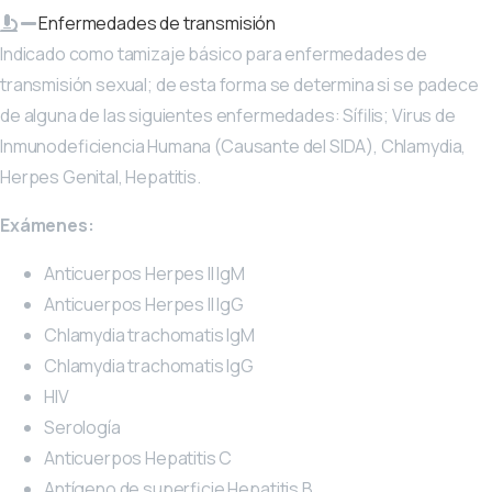
Enfermedades de transmisión
Indicado como tamizaje básico para enfermedades de
transmisión sexual; de esta forma se determina si se padece
de alguna de las siguientes enfermedades: Sífilis; Virus de
Inmunodeficiencia Humana (Causante del SIDA), Chlamydia,
Herpes Genital, Hepatitis.
Exámenes:
Anticuerpos Herpes II IgM
Anticuerpos Herpes II IgG
Chlamydia trachomatis IgM
Chlamydia trachomatis IgG
HIV
Serología
Anticuerpos Hepatitis C
Antígeno de superficie Hepatitis B