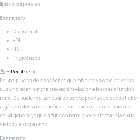
lípidos corporales.
Exámenes:
Colesterol
HDL
LDL
Triglicéridos
Perfil renal
Es una prueba de diagnóstico que mide los valores de varias
sustancias en sangre que están relacionadas con la función
renal. Se suele realizar cuándo se sospecha que puede haber
algún problema en el riñón o como parte de un chequeo de
salud general ya que la función renal puede afectar a la salud
de todo el organismo.
Exámenes: