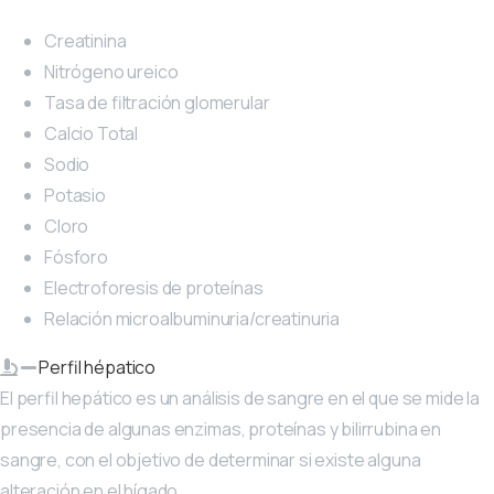
Creatinina
Nitrógeno ureico
Tasa de filtración glomerular
Calcio Total
Sodio
Potasio
Cloro
Fósforo
Electroforesis de proteínas
Relación microalbuminuria/creatinuria
Perfil hépatico
El perfil hepático es un análisis de sangre en el que se mide la
presencia de algunas enzimas, proteínas y bilirrubina en
sangre, con el objetivo de determinar si existe alguna
alteración en el hígado.