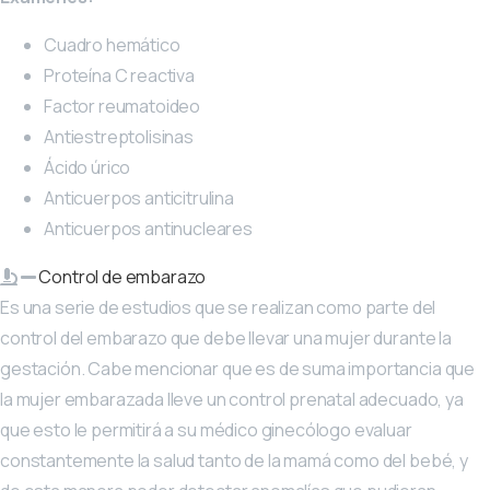
Cuadro hemático
Proteína C reactiva
Factor reumatoideo
Antiestreptolisinas
Ácido úrico
Anticuerpos anticitrulina
Anticuerpos antinucleares
Control de embarazo
Es una serie de estudios que se realizan como parte del
control del embarazo que debe llevar una mujer durante la
gestación. Cabe mencionar que es de suma importancia que
la mujer embarazada lleve un control prenatal adecuado, ya
que esto le permitirá a su médico ginecólogo evaluar
constantemente la salud tanto de la mamá como del bebé, y