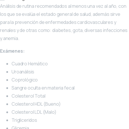
Análisis de rutina recomendados al menos una vez al año, con
los que se evalúa el estado general de salud, además sirve
para la prevención de enfermedades cardiovasculares y
renales y de otras como: diabetes, gota, diversas infecciones
y anemia.
Exámenes:
Cuadro Hemático
Uroanálisis
Coprológico
Sangre oculta en materia fecal
Colesterol Total
Colesterol HDL (Bueno)
Colesterol LDL (Malo)
Trigliceridos
Glicemia