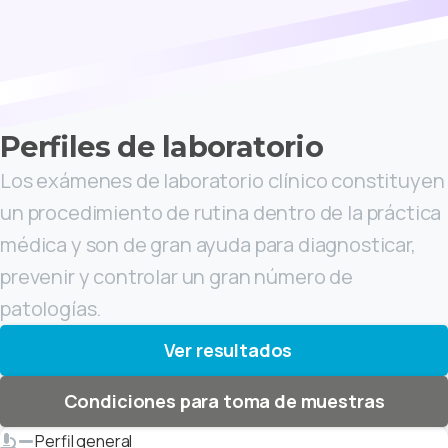
Perfiles de laboratorio
Los exámenes de laboratorio clínico constituyen
un procedimiento de rutina dentro de la práctica
médica y son de gran ayuda para diagnosticar,
prevenir y controlar un gran número de
patologías.
Ver resultados
Condiciones para toma de muestras
Perfil general