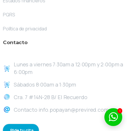
Estados financieros
PQRS
Política de privacidad
Contacto
Lunes a viernes 7:30am a 12:00pm y 2:00pm a
6:00pm
Sábados 8:00am a 1:30pm
Cra. 7 #14N-28 B/ El Recuerdo
Contacto info.popayan@previred.com.co
1
Pide tu cita