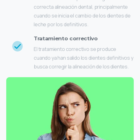
correcta alineación dental, principalmente
cuando se inicia el cambio de los dientes de
leche por los definitivos.
Tratamiento correctivo
El tratamiento correctivo se produce
cuando ya han salido los dientes definitivos y
busca corregir la alineación de los dientes.