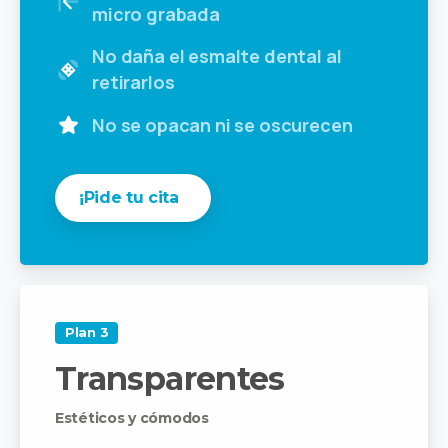
micro grabada
No daña el esmalte dental al
retirarlos
No se opacan ni se oscurecen
¡Pide tu cita
Plan 3
Transparentes
Estéticos y cómodos