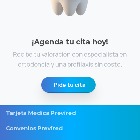
¡Agenda tu cita hoy!
Recibe tu valoración con especialista en
ortodoncia y una profilaxis sin costo.
Pide tu cita
Tarjeta Médica Previred
Convenios Previred