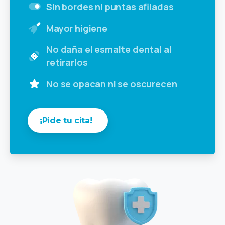
Sin bordes ni puntas afiladas
Mayor higiene
No daña el esmalte dental al
retirarlos
No se opacan ni se oscurecen
¡Pide tu cita!