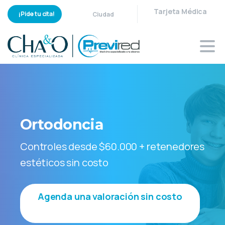
Tarjeta Médica
¡Pide tu cita!
Ciudad
Ortodoncia
Controles desde $60.000 + retenedores
estéticos sin costo
Agenda una valoración sin costo