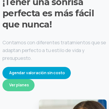
¡Tener una sonrisa
saludable
es más fácil
que nunca!
Contamos con diferentes tratamientos que se
adaptan perfecto a tu estilo de vida y
presupuesto.
Agendar valoración sin costo
Ver planes