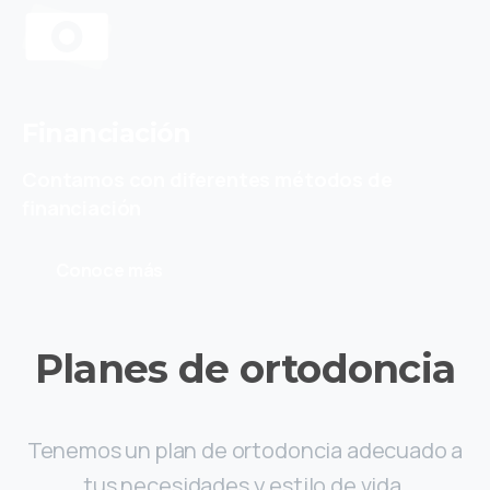
Financiación
Contamos con diferentes métodos de
financiación
Conoce más
Planes
de
ortodoncia
Tenemos un plan de ortodoncia adecuado a
tus necesidades y estilo de vida.